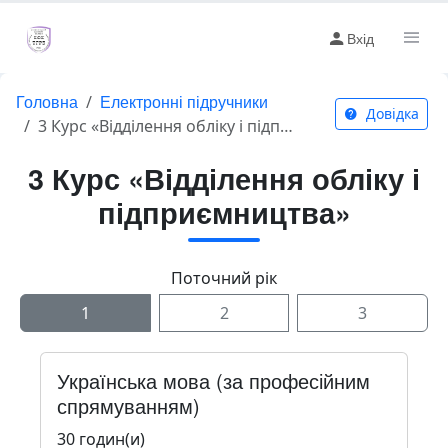
Вхід
Головна
Електронні підручники
Довідка
3 Курс «Відділення обліку і підприємництва»
3 Курс «Відділення обліку і
підприємництва»
Поточний рік
1
2
3
Українська мова (за професійним
спрямуванням)
30 годин(и)