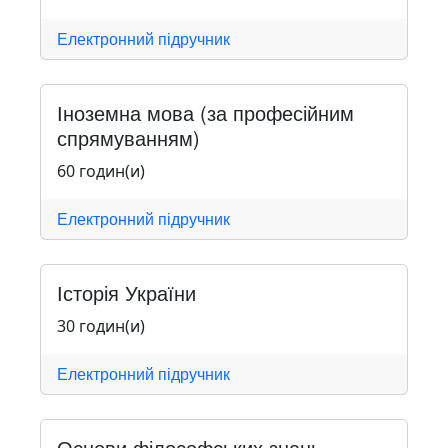
Електронний підручник
Іноземна мова (за професійним
спрямуванням)
60 годин(и)
Електронний підручник
Історія України
30 годин(и)
Електронний підручник
Основи філософських знань