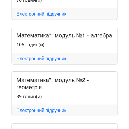
70 годин(и)
Електронний підручник
Математика*: модуль №1 - алгебра
106 годин(и)
Електронний підручник
Математика*: модуль №2 -
геометрія
39 годин(и)
Електронний підручник