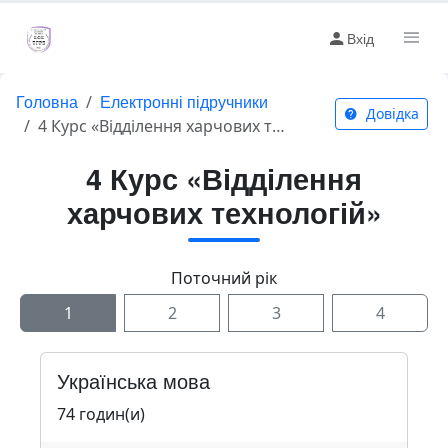
Вхід
Головна
Електронні підручники
Довідка
4 Курс «Відділення харчових технологій»
4 Курс «Відділення
харчових технологій»
Поточний рік
1
2
3
4
Українська мова
74 годин(и)