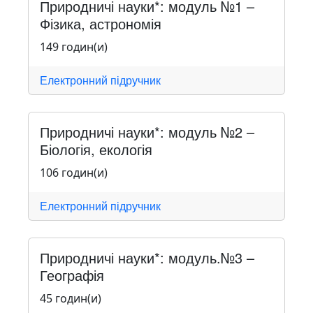
Природничі науки*: модуль №1 –
Фізика, астрономія
149 годин(и)
Електронний підручник
Природничі науки*: модуль №2 –
Біологія, екологія
106 годин(и)
Електронний підручник
Природничі науки*: модуль.№3 –
Географія
45 годин(и)