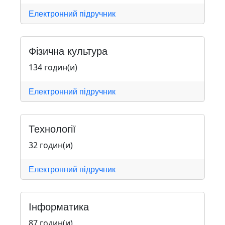
Електронний підручник
Фізична культура
134 годин(и)
Електронний підручник
Технології
32 годин(и)
Електронний підручник
Інформатика
87 годин(и)