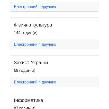
Електронний підручник
Фізична культура
144 годин(и)
Електронний підручник
Захист України
68 годин(и)
Електронний підручник
Інформатика
87 годин(и)