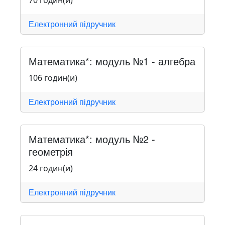
70 годин(и)
Електронний підручник
Математика*: модуль №1 - алгебра
106 годин(и)
Електронний підручник
Математика*: модуль №2 -
геометрія
24 годин(и)
Електронний підручник