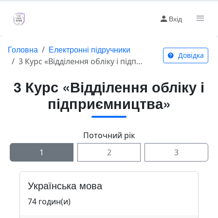
Вхід
Головна
Електронні підручники
Довідка
3 Курс «Відділення обліку і підприємництва»
3 Курс «Відділення обліку і
підприємництва»
Поточний рік
1
2
3
Українська мова
74 годин(и)