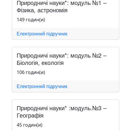
Природничі науки*: модуль №1 –
Фізика, астрономія
149 годин(и)
Електронний підручник
Природничі науки*: модуль №2 –
Біологія, екологія
106 годин(и)
Електронний підручник
Природничі науки* :модуль.№3 –
Географія
45 годин(и)