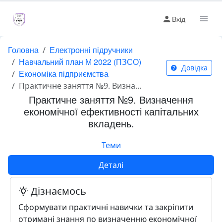
Вхід
Головна
Електронні підручники
Навчальний план М 2022 (ПЗСО)
Довідка
Економіка підприємства
Практичне заняття №9. Визначення економічної ефективності капітальних вкладень.
Практичне заняття №9. Визначення
економічної ефективності капітальних
вкладень.
Теми
Деталі
Дізнаємось
Сформувати практичні навички та закріпити
отримані знання по визначенню економічної