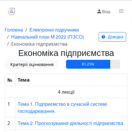
Вхід
Головна
Електронні підручники
Навчальний план М 2022 (ПЗСО)
Довідка
Економіка підприємства
Економіка підприємства
Критерії оцінювання
81.25%
№
Тема
4 лекції
Тема 1. Підприємство в сучасній системі
1
господарювання.
Тема 2. Прогнозування діяльності підприємства
2