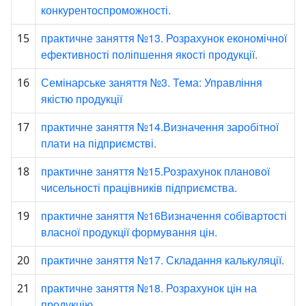
конкурентоспроможності.
практичне заняття №13. Розрахунок економічної
15
ефективності поліпшення якості продукції.
Семінарське заняття №3. Тема: Управління
16
якістю продукції
практичне заняття №14.Визначення заробітної
17
плати на підприємстві.
практичне заняття №15.Розрахунок планової
18
чисельності працівників підприємства.
практичне заняття №16Визначення собівартості
19
власної продукції формування цін.
практичне заняття №17. Складання калькуляції.
20
практичне заняття №18. Розрахунок цін на
21
продукцію