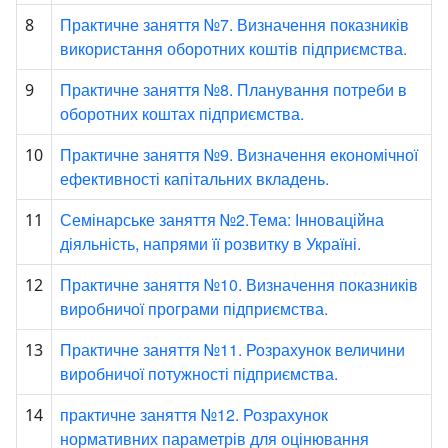
Практичне заняття №7. Визначення показників
8
використання оборотних коштів підприємства.
Практичне заняття №8. Планування потреби в
9
оборотних коштах підприємства.
Практичне заняття №9. Визначення економічної
10
ефективності капітальних вкладень.
Семінарське заняття №2.Тема: Інноваційна
11
діяльність, напрями її розвитку в Україні.
Практичне заняття №10. Визначення показників
12
виробничої програми підприємства.
Практичне заняття №11. Розрахунок величини
13
виробничої потужності підприємства.
практичне заняття №12. Розрахунок
14
нормативних параметрів для оцінювання