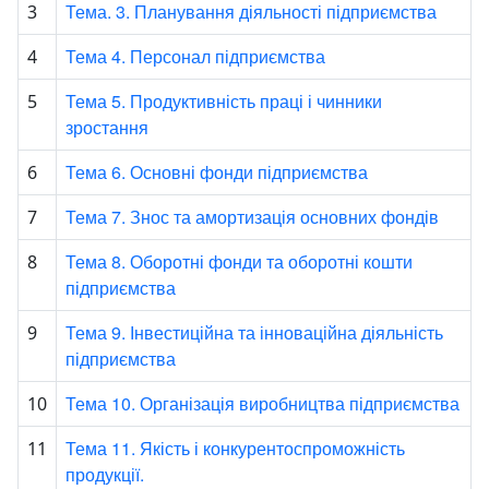
Тема. 3. Планування діяльності підприємства
3
Тема 4. Персонал підприємства
4
Тема 5. Продуктивність праці і чинники
5
зростання
Тема 6. Основні фонди підприємства
6
Тема 7. Знос та амортизація основних фондів
7
Тема 8. Оборотні фонди та оборотні кошти
8
підприємства
Тема 9. Інвестиційна та інноваційна діяльність
9
підприємства
Тема 10. Організація виробництва підприємства
10
Тема 11. Якість і конкурентоспроможність
11
продукції.