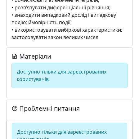
• обчислювати визначені інтеграли;
• розв’язувати диференціальні рівняння;
• знаходити випадковий дослід і випадкову
подію; ймовірність події;
• використовувати вибіркові характеристики;
застосовувати закон великих чисел.
Матеріали
Доступно тільки для зареєстрованих
користувачів
Проблемні питання
Доступно тільки для зареєстрованих