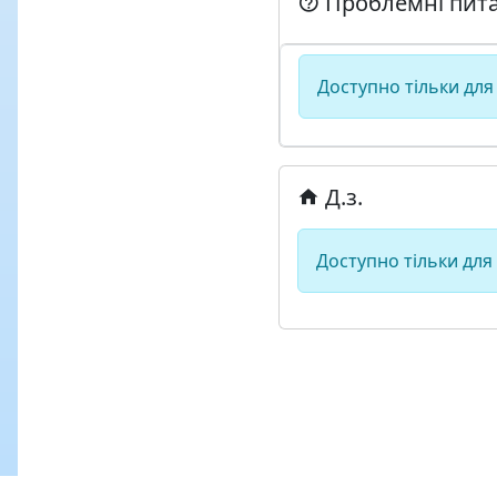
Проблемні пит
Доступно тільки для
Д.з.
Доступно тільки для