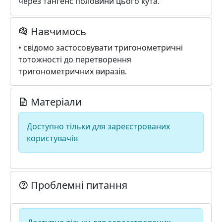
через тангенс половини цього кута.
Навчимось
• свідомо застосовувати тригонометричні
тотожності до перетворення
тригонометричних виразів.
Матеріали
Доступно тільки для зареєстрованих
користувачів
Проблемні питання