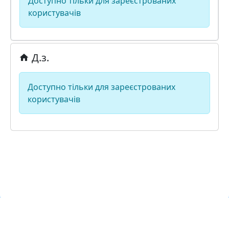
Доступно тільки для зареєстрованих
користувачів
Д.з.
Доступно тільки для зареєстрованих
користувачів
Навчальна хмара ЛКЛАУД
Copyright © Навчальна хмара
з