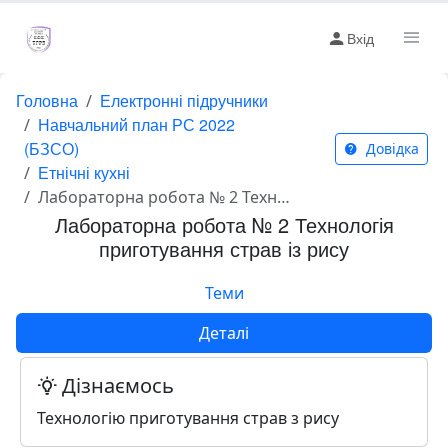
Вхід
Головна
Електронні підручники
Навчальний план РС 2022
(БЗСО)
Довідка
Етнічні кухні
Лабораторна робота № 2 Технологія приготування страв із рису
Лабораторна робота № 2 Технологія
приготування страв із рису
Теми
Деталі
Дізнаємось
Технологію приготування страв з рису