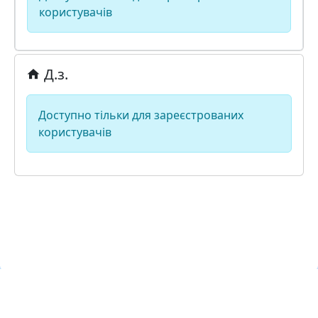
користувачів
Д.з.
Доступно тільки для зареєстрованих
користувачів
Навчальна хмара ЛКЛАУД
Copyright © Навчальна хмара
з