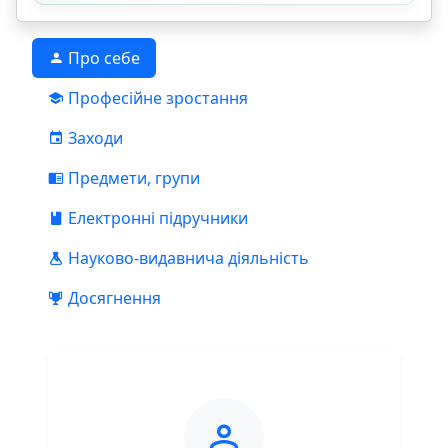
Про себе
Професійне зростання
Заходи
Предмети, групи
Електронні підручники
Науково-видавнича діяльність
Досягнення