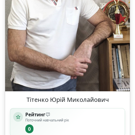
Тітенко Юрій Миколайович
Рейтинг
Поточний навчальний рік
0