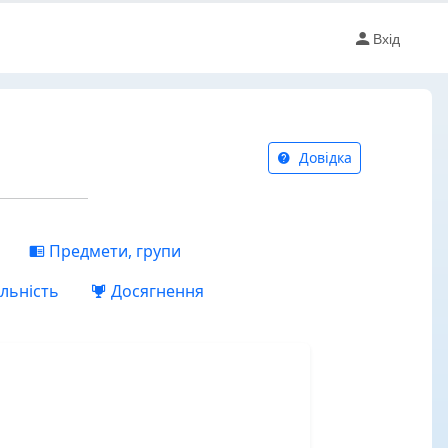
Вхід
Довідка
Предмети, групи
льність
Досягнення