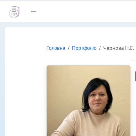
Головна
Портфоліо
Чернова Н.С.