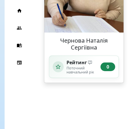
Чернова Наталія
Сергіївна
Рейтинг
0
Поточний
навчальний рік