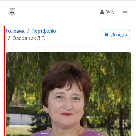
Вхід
Головна
Портфоліо
Довідка
Озеряник Л.Г.