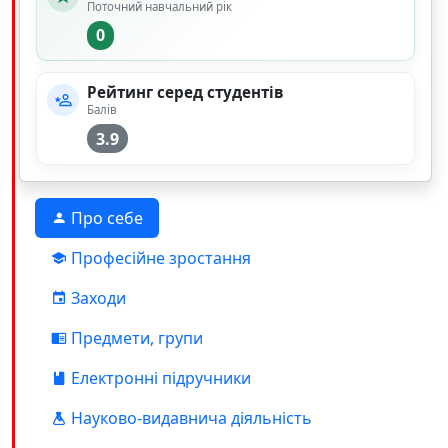
Поточний навчальний рік
0
Рейтинг серед студентів
Балів
3.9
Про себе
Професійне зростання
Заходи
Предмети, групи
Електронні підручники
Науково-видавнича діяльність