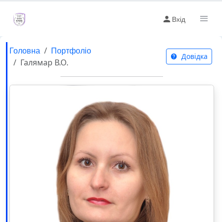
Вхід
Головна
Портфоліо
Довідка
Галямар В.О.