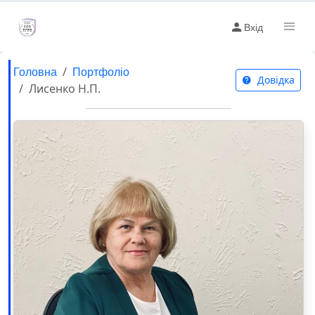
Вхід
Головна
Портфоліо
Довідка
Лисенко Н.П.