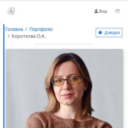
Вхід
Головна
Портфоліо
Довідка
Короткова О.А.