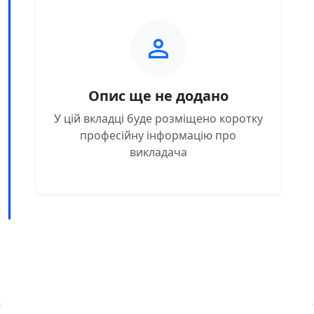
Опис ще не додано
У цій вкладці буде розміщено коротку
професійну інформацію про
викладача