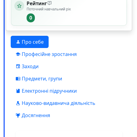
Рейтинг
Поточний навчальний рік
0
Про себе
Професійне зростання
Заходи
Предмети, групи
Електронні підручники
Науково-видавнича діяльність
Досягнення