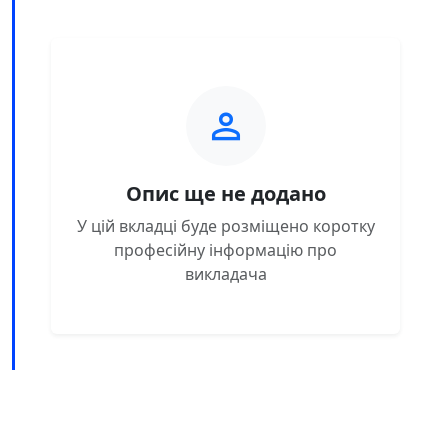
Опис ще не додано
У цій вкладці буде розміщено коротку
професійну інформацію про
викладача