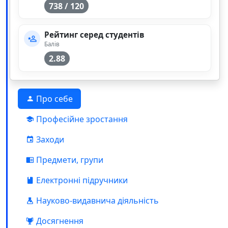
738 / 120
Рейтинг серед студентів
Балів
2.88
Про себе
Професійне зростання
Заходи
Предмети, групи
Електронні підручники
Науково-видавнича діяльність
Досягнення