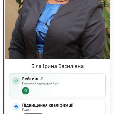
Біла Ірина Василівна
Рейтинг
Поточний навчальний рік
0
Підвищення кваліфікації
Годин