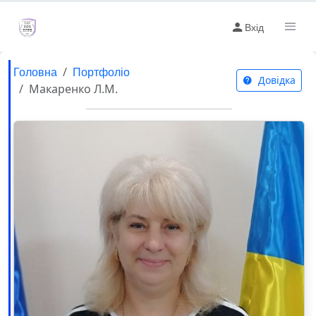
Вхід
Головна
Портфоліо
Довідка
Макаренко Л.М.