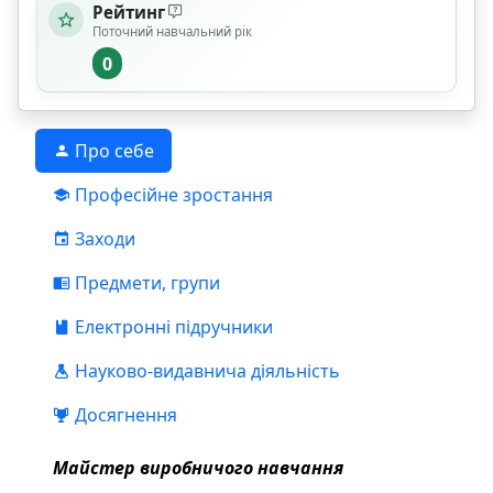
Рейтинг
Поточний навчальний рік
0
Про себе
Професійне зростання
Заходи
Предмети, групи
Електронні підручники
Науково-видавнича діяльність
Досягнення
Майстер виробничого навчання