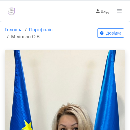
Вхід
Головна
Портфоліо
Довідка
Міліогло О.В.