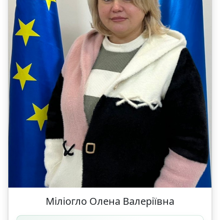
Міліогло Олена Валеріївна