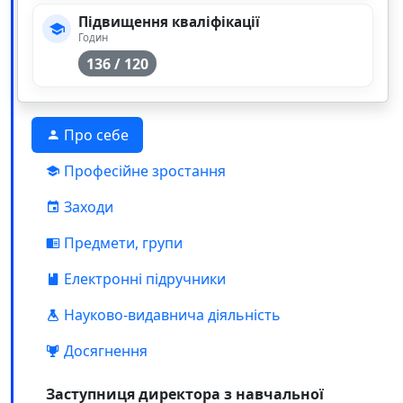
Підвищення кваліфікації
Годин
136 / 120
Про себе
Професійне зростання
Заходи
Предмети, групи
Електронні підручники
Науково-видавнича діяльність
Досягнення
Заступниця директора з навчальної