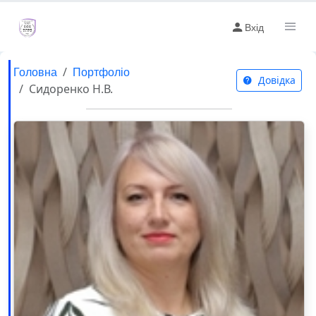
Вхід
Головна
Портфоліо
Довідка
Сидоренко Н.В.