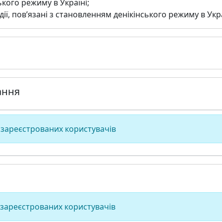
ького режиму в Україні;
дії, пов’язані з становленням денікінського режиму в Укра
ання
 зареєстрованих користувачів
 зареєстрованих користувачів