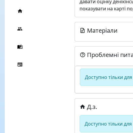
давати оцінку денікінс
показувати на карті по
Матеріали
Проблемні пит
Доступно тільки для
Д.з.
Доступно тільки для