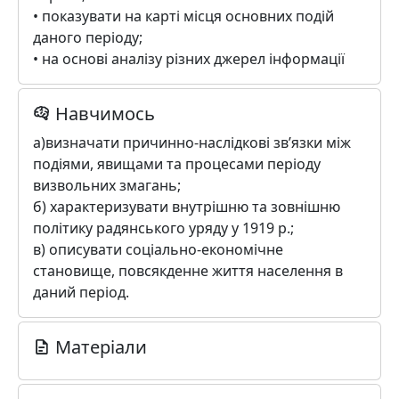
• показувати на карті місця основних подій
даного періоду;
• на основі аналізу різних джерел інформації
Навчимось
а)визначати причинно-наслідкові зв’язки між
подіями, явищами та процесами періоду
визвольних змагань;
б) характеризувати внутрішню та зовнішню
політику радянського уряду у 1919 р.;
в) описувати соціально-економічне
становище, повсякденне життя населення в
даний період.
Матеріали