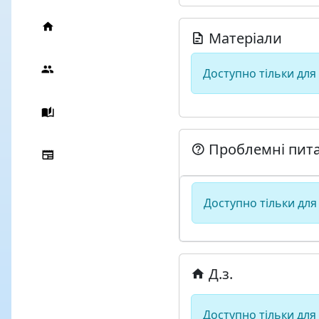
Матеріали
Доступно тільки для
Проблемні пит
Доступно тільки для
Д.з.
Доступно тільки для