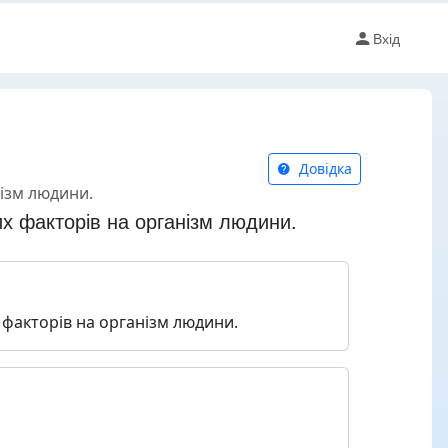
Вхід
Довідка
нізм людини.
х факторів на організм людини.
 факторів на організм людини.