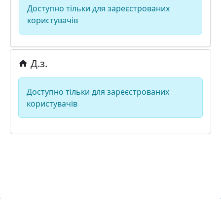
Доступно тільки для зареєстрованих
користувачів
Д.з.
Доступно тільки для зареєстрованих
користувачів
Навчальна хмара ЛКЛАУД
Copyright © Навчальна хмара
з