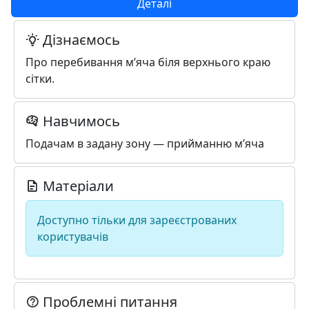
Деталі
Дізнаємось
Про перебивання м’яча бiля верхнього краю
сiтки.
Навчимось
Подачам в задану зону — прийманню м’яча
Матеріали
Доступно тільки для зареєстрованих
користувачів
Проблемні питання