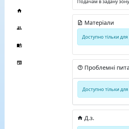
Подачам в задану зону
Матеріали
Доступно тільки для
Проблемні пит
Доступно тільки для
Д.з.