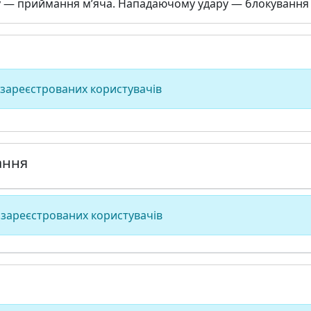
 — приймання м’яча. Нападаючому удару — блокування (
 зареєстрованих користувачів
ання
 зареєстрованих користувачів