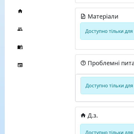
Матеріали
Доступно тільки для
Проблемні пит
Доступно тільки для
Д.з.
Доступно тільки для