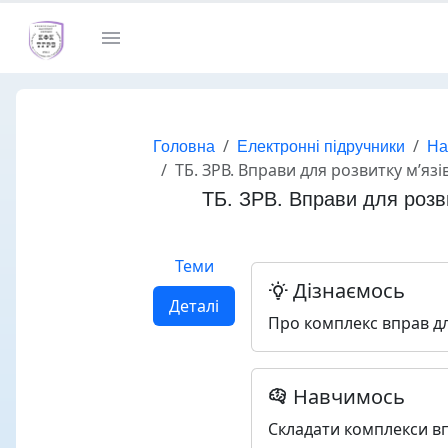
Головна
Електронні підручники
На
ТБ. ЗРВ. Вправи для розвитку м’язів тулу
ТБ. ЗРВ. Вправи для розви
Теми
Дізнаємось
Деталі
Про комплекс вправ для
Навчимось
Складати комплекси в