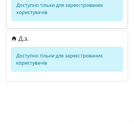
Доступно тільки для зареєстрованих
користувачів
Д.з.
Доступно тільки для зареєстрованих
користувачів
Навчальна хмара ЛКЛАУД
Copyright © Навчальна хмара
з