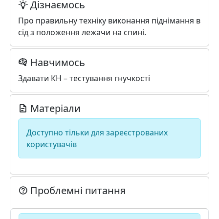
Дізнаємось
Про правильну техніку виконання пiднiмання в
сiд з положення лежачи на спинi.
Навчимось
Здавати КН – тестування гнучкості
Матеріали
Доступно тільки для зареєстрованих
користувачів
Проблемні питання