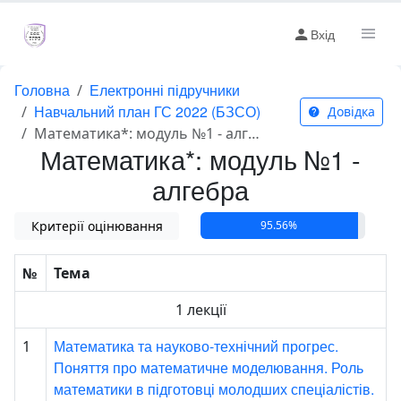
Вхід
Головна
Електронні підручники
Навчальний план ГС 2022 (БЗСО)
Довідка
Математика*: модуль №1 - алгебра
Математика*: модуль №1 -
алгебра
Критерії оцінювання
95.56%
№
Тема
1 лекції
Математика та науково-технічний прогрес.
1
Поняття про математичне моделювання. Роль
математики в підготовці молодших спеціалістів.