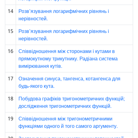
Розв’язування логарифмічних рівнянь і
14
нерівностей.
Розв’язування логарифмічних рівнянь і
15
нерівностей.
Співвідношення між сторонами і кутами в
16
прямокутному трикутнику. Радіана система
вимірювання кутів.
Означення синуса, тангенса, котангенса для
17
будь-якого кута.
Побудова графіків тригонометричних функцій;
18
дослідження тригонометричних функцій.
Співвідношення між тригонометричними
19
функціями одного й того самого аргументу.