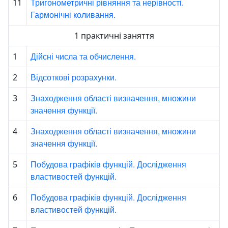
Тригонометричні рівняння та нерівності.
11
Гармонічні коливання.
1 практичні заняття
Дійсні числа та обчислення.
1
Відсоткові розрахунки.
2
Знаходження області визначення, множини
3
значення функції.
Знаходження області визначення, множини
4
значення функції.
Побудова графіків функцій. Дослідження
5
властивостей функцій.
Побудова графіків функцій. Дослідження
6
властивостей функцій.