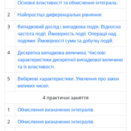
Основні властивості та обчислення інтеграла.
Найпростіші диференціальні рівняння.
2
Випадковий дослід і випадкова подія. Відносна
3
частота події. Ймовірність події. Операції над
подіями. Ймовірності суми та добутку подій.
Дискретна випадкова величина. Числові
4
характеристики дискретної випадкової величини
та їх властивості.
Вибіркові характеристики. Уявлення про закон
5
великих чисел.
4 практичні заняття
Обчислення визначених інтегралів.
1
Обчислення визначених інтегралів.
2