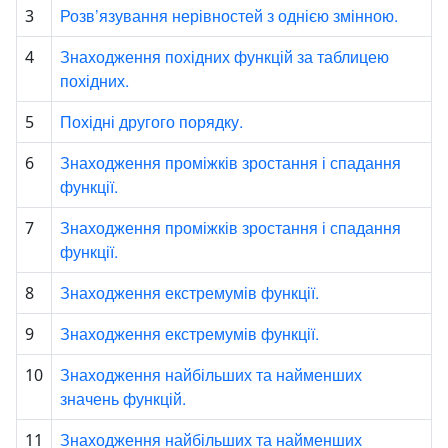
Розв’язування нерівностей з однією змінною.
3
Знаходження похідних функцій за таблицею
4
похідних.
Похідні другого порядку.
5
Знаходження проміжків зростання і спадання
6
функції.
Знаходження проміжків зростання і спадання
7
функції.
Знаходження екстремумів функції.
8
Знаходження екстремумів функції.
9
Знаходження найбільших та найменших
10
значень функцій.
Знаходження найбільших та найменших
11