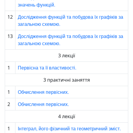
значень функцій.
Дослідження функцій та побудова їх графіків за
12
загальною схемою.
Дослідження функцій та побудова їх графіків за
13
загальною схемою.
3 лекції
Первісна та її властивості.
1
3 практичні заняття
Обчислення первісних.
1
Обчислення первісних.
2
4 лекції
Інтеграл, його фізичний та геометричний зміст.
1